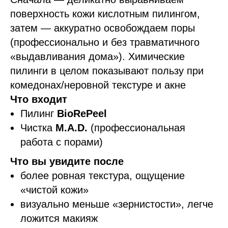
поверхность кожи кислотным пилингом,
затем — аккуратно освобождаем поры
(профессионально и без травматичного
«выдавливания дома»). Химические
пилинги в целом показывают пользу при
комедонах/неровной текстуре и акне
Что входит
Пилинг
BioRePeel
Чистка
M.A.D.
(профессиональная
работа с порами)
Что вы увидите после
более ровная текстура, ощущение
«чистой кожи»
визуально меньше «зернистости», легче
ложится макияж