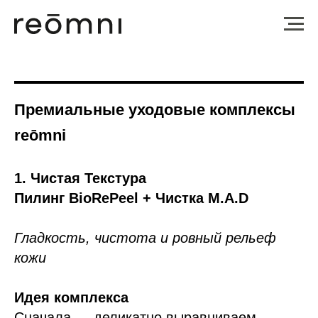
Премиальные уходовые комплексы
reōmni
1. Чистая Текстура
Пилинг BioRePeel + Чистка M.A.D
Гладкость, чистота и ровный рельеф
кожи
Идея комплекса
Сначала — деликатно выравниваем