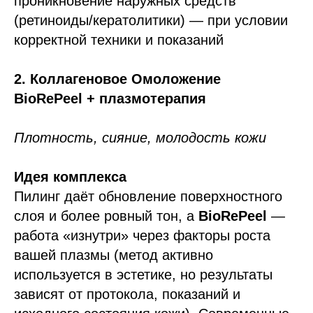
проникновение наружных средств
(ретиноиды/кератолитики) — при условии
корректной техники и показаний
2. Коллагеновое Омоложение
BioRePeel + плазмотерапия
Плотность, сияние, молодость кожи
Идея комплекса
Пилинг даёт обновление поверхностного
слоя и более ровный тон, а
BioRePeel
—
работа «изнутри» через факторы роста
вашей плазмы (метод активно
используется в эстетике, но результаты
зависят от протокола, показаний и