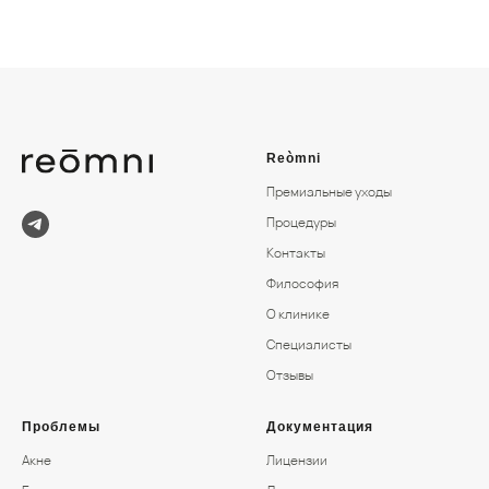
Reòmni
Премиальные уходы
Процедуры
Контакты
Философия
О клинике
Специалисты
Отзывы
Проблемы
Документация
Акне
Лицензии